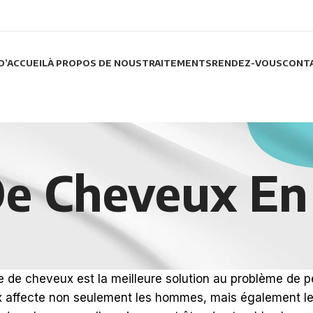
D’ACCUEIL
À PROPOS DE NOUS
TRAITEMENTS
RENDEZ-VOUS
CONT
De Cheveux En
e de cheveux est la meilleure solution au problème de 
 affecte non seulement les hommes, mais également les