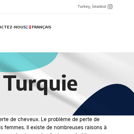
Turkey, İstanbul
ACTEZ-NOUS
FRANÇAIS
 Turquie
perte de cheveux. Le problème de perte de
 femmes. Il existe de nombreuses raisons à