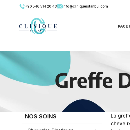
+90 546 514 20 43
info@cliniqueistanbul.com
PAGE 
Greffe 
NOS SOINS
La greff
cheveux