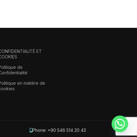
CONFIDENTIALITÉ ET
COOKIES
Politique de
Confidentialité
Politique en matière de
cookies
Phone: +90 546 514 20 43