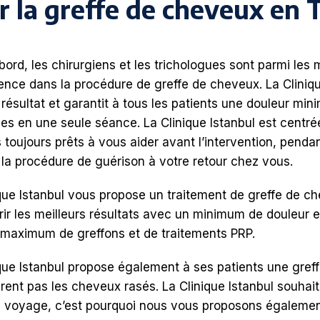
r la greffe de cheveux en 
bord, les chirurgiens et les trichologues sont parmi les m
ence dans la procédure de greffe de cheveux. La Clinique
 résultat et garantit à tous les patients une douleur min
es en une seule séance. La Clinique Istanbul est centrée 
oujours prêts à vous aider avant l’intervention, pendant 
la procédure de guérison à votre retour chez vous.
que Istanbul vous propose un traitement de greffe de c
rir les meilleurs résultats avec un minimum de douleur 
maximum de greffons et de traitements PRP.
que Istanbul propose également à ses patients une greff
rent pas les cheveux rasés. La Clinique Istanbul souhait
 voyage, c’est pourquoi nous vous proposons également 