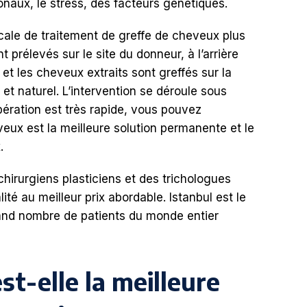
naux, le stress, des facteurs génétiques.
gicale de traitement de greffe de cheveux plus
t prélevés sur le site du donneur, à l’arrière
 et les cheveux extraits sont greffés sur la
et naturel. L’intervention se déroule sous
pération est très rapide, vous pouvez
veux est la meilleure solution permanente et le
.
chirurgiens plasticiens et des trichologues
té au meilleur prix abordable. Istanbul est le
rand nombre de patients du monde entier
st-elle la meilleure