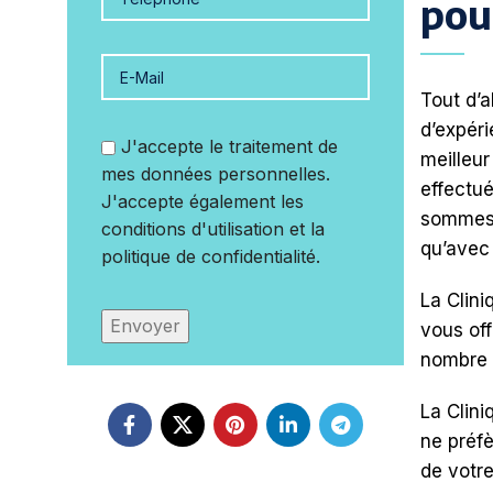
pou
Tout d’a
d’expéri
J'accepte le traitement de
meilleur
mes données personnelles.
effectué
J'accepte également les
sommes t
conditions d'utilisation et la
qu’avec 
politique de confidentialité.
La Clini
vous off
nombre 
La Clini
ne préfè
de votre