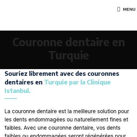
MENU
Couronne dentaire en
Turquie
Souriez librement avec des couronnes
dentaires en
Turquie par la Clinique
Istanbul.
La couronne dentaire est la meilleure solution pour
les dents endommagées ou naturellement fines et
faibles. Avec une couronne dentaire, vos dents
faibles ou endommagées seront régénérées pour